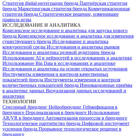
Стратегия digital-интеграции бренда
Партнёрская стратегия
бренда
Маркетинговая стратегия бренда
Коммуникационная
стратегия бренда
Стратегическое решение, изменившее
правила игры
ИССЛЕДОВАНИЕ И АНАЛИТИКА
Комплексное исследование и аналитика для запуска нового
бренда
Комплексное исследование и аналитика для изменения
существующего бренда
Исследование и аналитика
конкурентной среды
Исследования и аналитика рынков
Исследования и аналитика целевой аудитории бренда
Использование AI и нейросетей в исследованиях и аналитике
Использование Big Data в исследованиях и аналитике
Исследования и аналитика на основе открытых источников
Инструменты измерения и контроля качественных
показателей бренда
Инструменты измерения и контроля
количественных показателей бренда
Инновационные приёмы
в аналитике данных
Визуализация данных исследований и
аналитики
ТЕХНОЛОГИИ
Сенсорный брендинг
Нейробрендинг
Геймификация в
брендинге
Персонализация в брендинге
Использование
AR/VR в брендинге
Автоматизация процессов в брендинге
Технологическое партнёрство бренда
Цифровой инструмент
усиления бренда
Прорывное технологическое решение в
брендинге