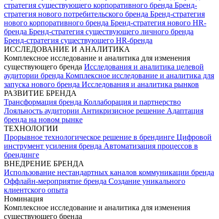
стратегия существующего корпоративного бренда
Бренд-
стратегия нового потребительского бренда
Бренд-стратегия
нового корпоративного бренда
Бренд-стратегия нового HR-
бренда
Бренд-стратегия существующего личного бренда
Бренд-стратегия существующего HR-бренда
ИССЛЕДОВАНИЕ И АНАЛИТИКА
Комплексное исследование и аналитика для изменения
существующего бренда
Исследования и аналитика целевой
аудитории бренда
Комплексное исследование и аналитика для
запуска нового бренда
Исследования и аналитика рынков
РАЗВИТИЕ БРЕНДА
Трансформация бренда
Коллаборация и партнерство
Лояльность аудитории
Антикризисное решение
Адаптация
бренда на новом рынке
ТЕХНОЛОГИИ
Прорывное технологическое решение в брендинге
Цифровой
инструмент усиления бренда
Автоматизация процессов в
брендинге
ВНЕДРЕНИЕ БРЕНДА
Использование нестандартных каналов коммуникации бренда
Оффлайн-мероприятие бренда
Создание уникального
клиентского опыта
Номинация
Комплексное исследование и аналитика для изменения
существующего бренда