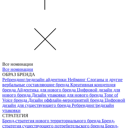
Все номинации
Все номинации
ОБРАЗ БРЕНДА
Ребрендинг/редизайн айдентики
Нейминг
Слоганы и другие
вербальные составляющие бренда
Креативная концепция
бренда
Айдентика для нового бренда
Цифровой дизайн для
нового бренда
Дизайн упаковки для нового бренда
Tone of
Voice бренда
Дизайн оффлайн-мероприятий бренда
Цифровой
дизайн для существующего бренда
Ребрендинг/редизайн
упаковки
СТРАТЕГИЯ
Бренд-стратегия нового территориального бренда
Бренд-
стратегия существующего потребительского бренда
Бренд-