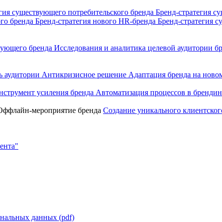
гия существующего потребительского бренда
Бренд-стратегия с
ого бренда
Бренд-стратегия нового HR-бренда
Бренд-стратегия 
твующего бренда
Исследования и аналитика целевой аудитории б
ь аудитории
Антикризисное решение
Адаптация бренда на ново
нструмент усиления бренда
Автоматизация процессов в брендин
Оффлайн-мероприятие бренда
Создание уникального клиентског
ента"
нальных данных (pdf)