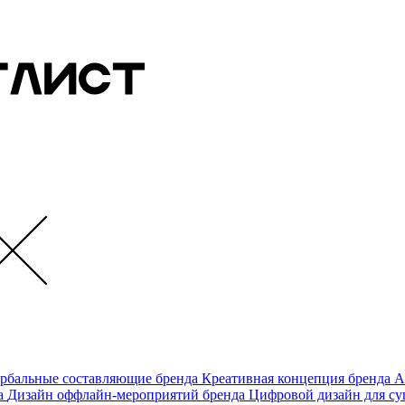
ербальные составляющие бренда
Креативная концепция бренда
А
да
Дизайн оффлайн-мероприятий бренда
Цифровой дизайн для с