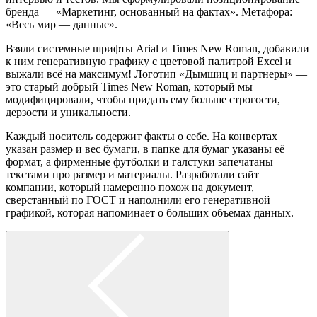
бренда — «Маркетинг, основанный на фактах». Метафора:
«Весь мир — данные».
Взяли системные шрифты Arial и Times New Roman, добавили
к ним генеративную графику с цветовой палитрой Excel и
выжали всё на максимум! Логотип «Дымшиц и партнеры» —
это старый добрый Times New Roman, который мы
модифицировали, чтобы придать ему больше строгости,
дерзости и уникальности.
Каждый носитель содержит факты о себе. На конвертах
указан размер и вес бумаги, в папке для бумаг указаны её
формат, а фирменные футболки и галстуки запечатаны
текстами про размер и материалы. Разработали сайт
компании, который намеренно похож на документ,
сверстанный по ГОСТ и наполнили его генеративной
графикой, которая напоминает о больших объемах данных.