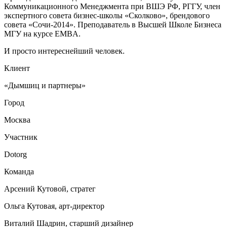
Коммуникационного Менеджмента при ВШЭ РФ, РГГУ, член
экспертного совета бизнес-школы «Сколково», брендового
совета «Сочи-2014». Преподаватель в Высшей Школе Бизнеса
МГУ на курсе EMBA.
И просто интереснейший человек.
Клиент
«Дымшиц и партнеры»
Город
Москва
Участник
Dotorg
Команда
Арсений Кутовой, стратег
Ольга Кутовая, арт-директор
Виталий Шадрин, старший дизайнер