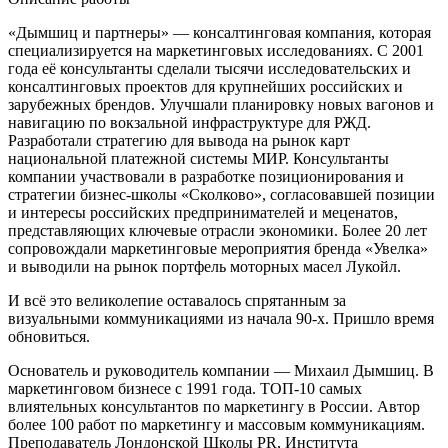
«Дымшиц и партнеры» — консалтинговая компания, которая
специализируется на маркетинговых исследованиях. С 2001
года её консультанты сделали тысячи исследовательских и
консалтинговых проектов для крупнейших российских и
зарубежных брендов. Улучшали планировку новых вагонов и
навигацию по вокзальной инфраструктуре для РЖД.
Разработали стратегию для вывода на рынок карт
национальной платежной системы МИР. Консультанты
компании участвовали в разработке позиционирования и
стратегии бизнес-школы «Сколково», согласовавшей позиции
и интересы российских предпринимателей и меценатов,
представляющих ключевые отрасли экономики. Более 20 лет
сопровождали маркетинговые мероприятия бренда «Увелка»
и выводили на рынок портфель моторных масел Лукойл.
И всё это великолепие оставалось спрятанным за
визуальными коммуникациями из начала 90-х. Пришло время
обновиться.
Основатель и руководитель компании — Михаил Дымшиц. В
маркетинговом бизнесе с 1991 года. ТОП-10 самых
влиятельных консультантов по маркетингу в России. Автор
более 100 работ по маркетингу и массовым коммуникациям.
Преподаватель Лондонской Школы PR, Института