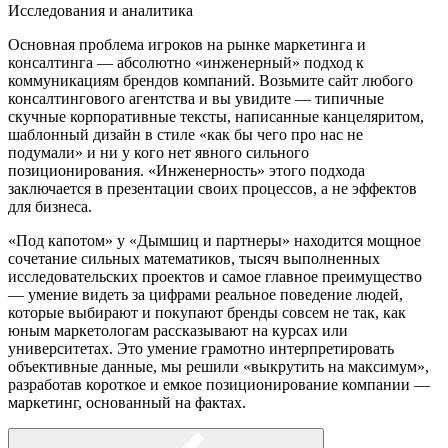
Исследования и аналитика
Основная проблема игроков на рынке маркетинга и
консалтинга — абсолютно «инженерный» подход к
коммуникациям брендов компаний. Возьмите сайт любого
консалтингового агентства и вы увидите — типичные
скучные корпоративные тексты, написанные канцеляритом,
шаблонный дизайн в стиле «как бы чего про нас не
подумали» и ни у кого нет явного сильного
позиционирования. «Инженерность» этого подхода
заключается в презентации своих процессов, а не эффектов
для бизнеса.
«Под капотом» у «Дымшиц и партнеры» находится мощное
сочетание сильных математиков, тысяч выполненных
исследовательских проектов и самое главное преимущество
— умение видеть за цифрами реальное поведение людей,
которые выбирают и покупают бренды совсем не так, как
юным маркетологам рассказывают на курсах или
университетах. Это умение грамотно интерпретировать
объективные данные, мы решили «выкрутить на максимум»,
разработав короткое и емкое позиционирование компании —
маркетинг, основанный на фактах.