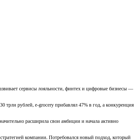
развивает сервисы лояльности, финтех и цифровые бизнесы —
0 трлн рублей, e-grocery прибавлял 47% в год, а конкуренция
значительно расширила свои амбиции и начала активно
стратегией компании. Потребовался новый подход, который