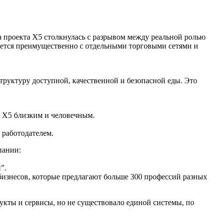
а проекта X5 столкнулась с разрывом между реальной ролью
уется преимущественно с отдельными торговыми сетями и
руктуру доступной, качественной и безопасной еды. Это
д Х5 близким и человечным.
 работодателем.
пании:
”.
 бизнесов, которые предлагают больше 300 профессий разных
укты и сервисы, но не существовало единой системы, по