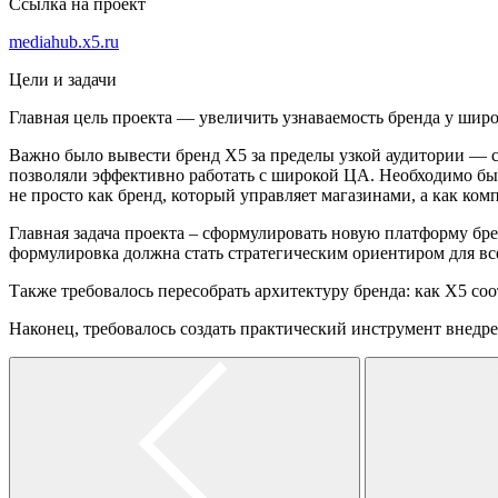
Ссылка на проект
mediahub.x5.ru
Цели и задачи
Главная цель проекта — увеличить узнаваемость бренда у широ
Важно было вывести бренд X5 за пределы узкой аудитории — 
позволяли эффективно работать с широкой ЦА. Необходимо бы
не просто как бренд, который управляет магазинами, а как ко
Главная задача проекта – сформулировать новую платформу брен
формулировка должна стать стратегическим ориентиром для в
Также требовалось пересобрать архитектуру бренда: как X5 со
Наконец, требовалось создать практический инструмент внедре