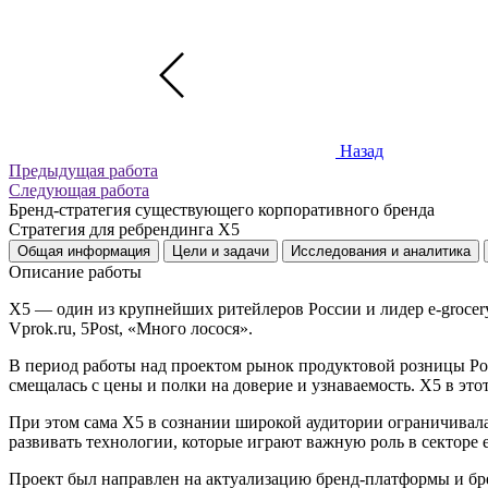
Назад
Предыдущая работа
Следующая работа
Бренд-стратегия существующего корпоративного бренда
Стратегия для ребрендинга Х5
Общая информация
Цели и задачи
Исследования и аналитика
Описание работы
X5 — один из крупнейших ритейлеров России и лидер e-groce
Vprok.ru, 5Post, «Много лосося».
В период работы над проектом рынок продуктовой розницы Росс
смещалась с цены и полки на доверие и узнаваемость. X5 в эт
При этом сама X5 в сознании широкой аудитории ограничивала
развивать технологии, которые играют важную роль в секторе e
Проект был направлен на актуализацию бренд-платформы и бр