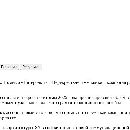
Решения
Результат
ry. Помимо «Пятёрочки», «Перекрёстка» и «Чижика», компания 
ии активно рос: по итогам 2025 года прогнозировался объём в 3
от момент уже вышла далеко за рамки традиционного ритейла.
сь ассоциациями с торговыми сетями, в то время как компания 
-grocery.
енд-архитектуры X5 в соответствии с новой коммуникационной 