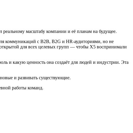
ал реальному масштабу компании и её планам на будущее.
для коммуникаций с B2B, B2G и HR-аудиториями, но не
 открытой для всех целевых групп — чтобы Х5 воспринимали
роль и какую ценность она создаёт для людей и индустрии. Эта
 новые и развивать существующие.
евной работы команд.