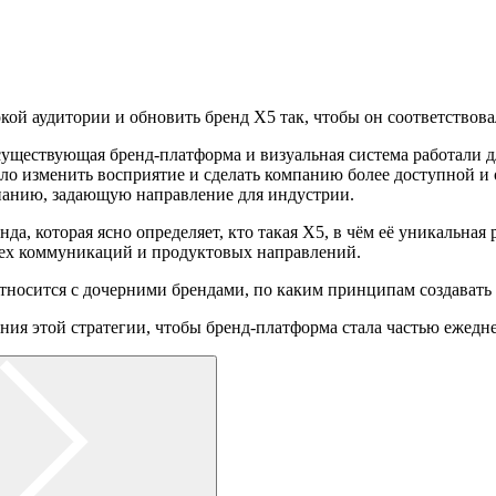
кой аудитории и обновить бренд X5 так, чтобы он соответствов
существующая бренд-платформа и визуальная система работали 
ло изменить восприятие и сделать компанию более доступной и
мпанию, задающую направление для индустрии.
да, которая ясно определяет, кто такая X5, в чём её уникальная 
сех коммуникаций и продуктовых направлений.
относится с дочерними брендами, по каким принципам создавать
ния этой стратегии, чтобы бренд-платформа стала частью ежедн