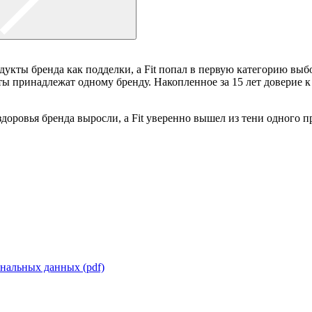
укты бренда как подделки, а Fit попал в первую категорию выб
ты принадлежат одному бренду. Накопленное за 15 лет доверие 
оровья бренда выросли, а Fit уверенно вышел из тени одного пр
нальных данных (pdf)