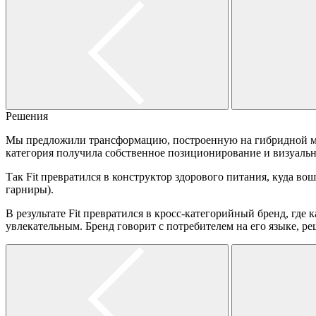
Решения
Мы предложили трансформацию, построенную на гибридной моде
категория получила собственное позиционирование и визуаль
Так Fit превратился в конструктор здорового питания, куда вошли
гарниры).
В результате Fit превратился в кросс-категорийный бренд, г
увлекательным. Бренд говорит с потребителем на его языке, ре