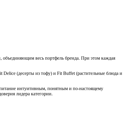
ы, объединяющим весь портфель бренда. При этом каждая
t Delice (десерты из тофу) и Fit Buffet (растительные блюда и
ое питание интуитивным, понятным и по-настоящему
доверия лидера категории.