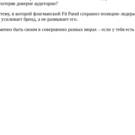
 потеряв доверие аудитории?
ему, в которой флагманский Fit Parad сохранил позицию лидера,
усиливает бренд, а не размывает его.
менно быть своим в совершенно разных мирах – если у тебя есть