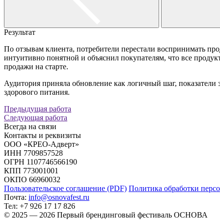
Результат
По отзывам клиента, потребители перестали воспринимать прод
интуитивно понятной и объяснил покупателям, что все продук
продажи на старте.
Аудитория приняла обновление как логичный шаг, показатели зд
здорового питания.
Предыдущая работа
Следующая работа
Всегда на связи
Контакты и реквизиты
ООО «КРЕО‐Адверт»
ИНН 7709857528
ОГРН 1107746566190
КПП 773001001
ОКПО 66960032
Пользовательское соглашение (PDF)
Политика обработки персо
Почта:
info@osnovafest.ru
Тел: +7 926 17 17 826
© 2025 — 2026 Первый брендинговый фестиваль ОСНОВА