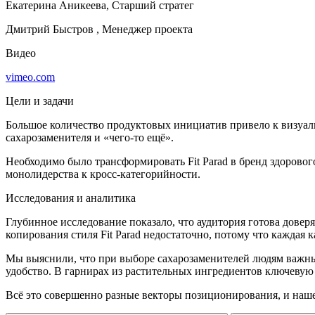
Екатерина Аникеева, Старший стратег
Дмитрий Быстров , Менеджер проекта
Видео
vimeo.com
Цели и задачи
Большое количество продуктовых инициатив привело к визуал
сахарозаменителя и «чего-то ещё».
Необходимо было трансформировать Fit Parad в бренд здоровог
монолидерства к кросс-категорийности.
Исследования и аналитика
Глубинное исследование показало, что аудитория готова доверя
копирования стиля Fit Parad недостаточно, потому что каждая к
Мы выяснили, что при выборе сахарозаменителей людям важны 
удобство. В гарнирах из растительных ингредиентов ключевую р
Всё это совершенно разные векторы позиционирования, и нашей