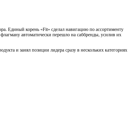
ора. Единый корень «Fit» сделал навигацию по ассортименту
к флагману автоматически перешло на саббренды, усилив их
одукта и занял позиции лидера сразу в нескольких категориях