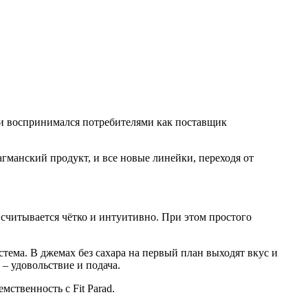
 и воспринимался потребителями как поставщик
агманский продукт, и все новые линейки, переходя от
м считывается чётко и интуитивно. При этом простого
ема. В джемах без сахара на первый план выходят вкус и
 – удовольствие и подача.
ственность с Fit Parad.