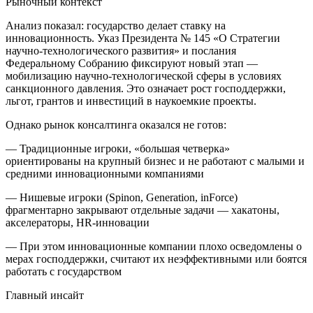
Рыночный контекст
Анализ показал: государство делает ставку на
инновационность. Указ Президента № 145 «О Стратегии
научно-технологического развития» и послания
Федеральному Собранию фиксируют новый этап —
мобилизацию научно-технологической сферы в условиях
санкционного давления. Это означает рост господдержки,
льгот, грантов и инвестиций в наукоемкие проекты.
Однако рынок консалтинга оказался не готов:
— Традиционные игроки, «большая четверка»
ориентированы на крупный бизнес и не работают с малыми и
средними инновационными компаниями
— Нишевые игроки (Spinon, Generation, inForce)
фрагментарно закрывают отдельные задачи — хакатоны,
акселераторы, HR-инновации
— При этом инновационные компании плохо осведомлены о
мерах господдержки, считают их неэффективными или боятся
работать с государством
Главный инсайт