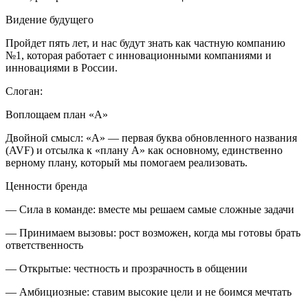
Видение будущего
Пройдет пять лет, и нас будут знать как частную компанию
№1, которая работает с инновационными компаниями и
инновациями в России.
Слоган:
Воплощаем план «А»
Двойной смысл: «А» — первая буква обновленного названия
(AVF) и отсылка к «плану А» как основному, единственно
верному плану, который мы помогаем реализовать.
Ценности бренда
— Сила в команде: вместе мы решаем самые сложные задачи
— Принимаем вызовы: рост возможен, когда мы готовы брать
ответственность
— Открытые: честность и прозрачность в общении
— Амбициозные: ставим высокие цели и не боимся мечтать