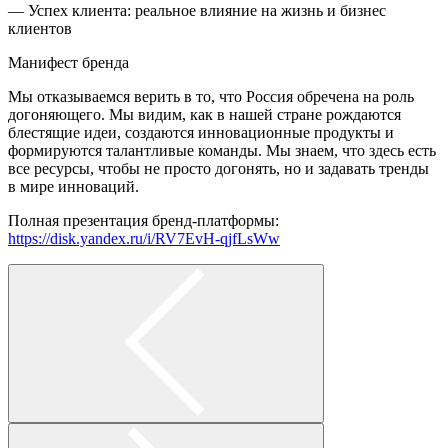
— Успех клиента: реальное влияние на жизнь и бизнес
клиентов
Манифест бренда
Мы отказываемся верить в то, что Россия обречена на роль
догоняющего. Мы видим, как в нашей стране рождаются
блестящие идеи, создаются инновационные продукты и
формируются талантливые команды. Мы знаем, что здесь есть
все ресурсы, чтобы не просто догонять, но и задавать тренды
в мире инноваций.
Полная презентация бренд-платформы:
https://disk.yandex.ru/i/RV7EvH-qjfLsWw