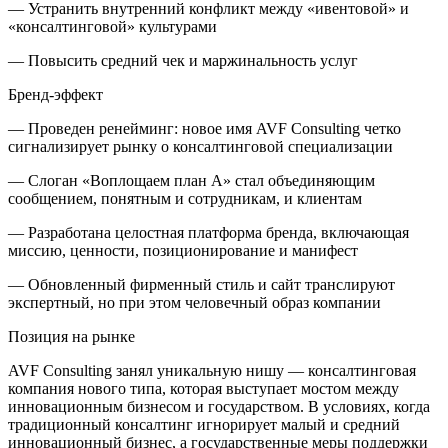
— Устранить внутренний конфликт между «ивентовой» и
«консалтинговой» культурами
— Повысить средний чек и маржинальность услуг
Бренд-эффект
— Проведен ренейминг: новое имя AVF Consulting четко
сигнализирует рынку о консалтинговой специализации
— Слоган «Воплощаем план А» стал объединяющим
сообщением, понятным и сотрудникам, и клиентам
— Разработана целостная платформа бренда, включающая
миссию, ценности, позиционирование и манифест
— Обновленный фирменный стиль и сайт транслируют
экспертный, но при этом человечный образ компании
Позиция на рынке
AVF Consulting занял уникальную нишу — консалтинговая
компания нового типа, которая выступает мостом между
инновационным бизнесом и государством. В условиях, когда
традиционный консалтинг игнорирует малый и средний
инновационный бизнес, а государственные меры поддержки