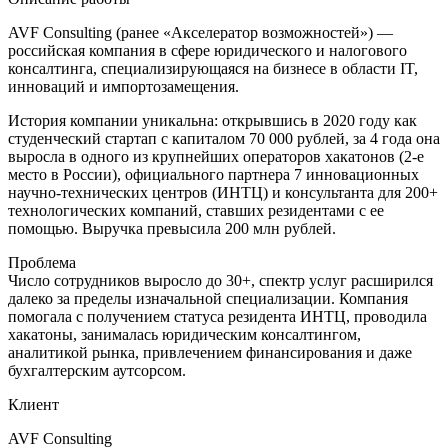
AVF Consulting (ранее «Акселератор возможностей») —
российская компания в сфере юридического и налогового
консалтинга, специализирующаяся на бизнесе в области IT,
инноваций и импортозамещения.
История компании уникальна: открывшись в 2020 году как
студенческий стартап с капиталом 70 000 рублей, за 4 года она
выросла в одного из крупнейших операторов хакатонов (2-е
место в России), официального партнера 7 инновационных
научно-технических центров (ИНТЦ) и консультанта для 200+
технологических компаний, ставших резидентами с ее
помощью. Выручка превысила 200 млн рублей.
Проблема
Число сотрудников выросло до 30+, спектр услуг расширился
далеко за пределы изначальной специализации. Компания
помогала с получением статуса резидента ИНТЦ, проводила
хакатоны, занималась юридическим консалтингом,
аналитикой рынка, привлечением финансирования и даже
бухгалтерским аутсорсом.
Клиент
AVF Consulting