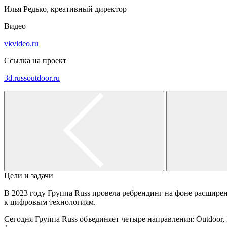
Илья Редько, креативный директор
Видео
vkvideo.ru
Ссылка на проект
3d.russoutdoor.ru
Цели и задачи
В 2023 году Группа Russ провела ребрендинг на фоне расшире
к цифровым технологиям.
Сегодня Группа Russ объединяет четыре направления: Outdoor, 