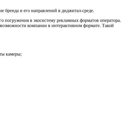
е бренда и его направлений в диджитал-среде.
го погружения в экосистему рекламных форматов оператора.
ь возможности компании в интерактивном формате. Такой
лёты камеры;
а;