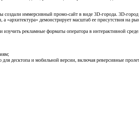
ы создали иммерсивный промо-сайт в виде 3D-города. 3D-город
, а «архитектура» демонстрирует масштаб ее присутствия на ры
ss и изучить рекламные форматы оператора в интерактивной ср
ниям;
о для десктопа и мобильной версии, включая реверсивные проле