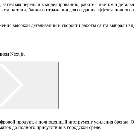
а, затем мы перешли к моделированию, работе с цветом и детал
том на тени, блики и отражения для создания эффекта полного 
ранения высокой детализации и скорости работы сайта выбрали 
ием Next.js.
ровой продукт, а полноценный инструмент усиления бренда. Он
атов до полного присутствия в городской среде.