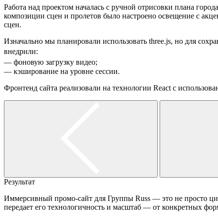
Работа над проектом началась с ручной отрисовки плана город
композиции сцен и пролетов было настроено освещение с акцен
сцен.
Изначально мы планировали использовать three.js, но для сох
внедрили:
— фоновую загрузку видео;
— кэширование на уровне сессии.
Фронтенд сайта реализовали на технологии React с использован
Результат
Иммерсивный промо-сайт для Группы Russ — это не просто циф
передает его технологичность и масштаб — от конкретных форм