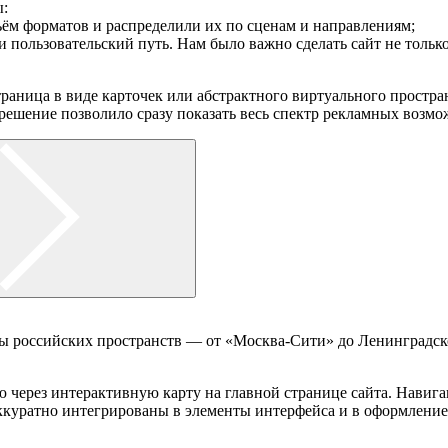
ы:
ём форматов и распределили их по сценам и направлениям;
 пользовательский путь. Нам было важно сделать сайт не тольк
траница в виде карточек или абстрактного виртуального простра
 решение позволило сразу показать весь спектр рекламных возмо
ы российских пространств — от «Москва-Сити» до Ленинградско
 через интерактивную карту на главной странице сайта. Навигац
ккуратно интегрированы в элементы интерфейса и в оформление