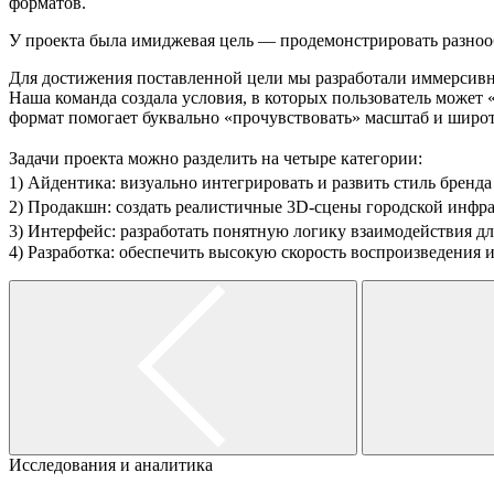
форматов.
У проекта была имиджевая цель — продемонстрировать разнооб
Для достижения поставленной цели мы разработали иммерсивны
Наша команда создала условия, в которых пользователь может
формат помогает буквально «прочувствовать» масштаб и широт
Задачи проекта можно разделить на четыре категории:
1) Айдентика: визуально интегрировать и развить стиль брен
2) Продакшн: создать реалистичные 3D-сцены городской инф
3) Интерфейс: разработать понятную логику взаимодействия д
4) Разработка: обеспечить высокую скорость воспроизведения
Исследования и аналитика