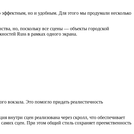
о эффектным, но и удобным. Для этого мы продумали несколько
нства, но, поскольку все сцены — объекты городской
жностей Russ в рамках одного экрана.
го вокзала. Это помогло придать реалистичность
ия внутри сцен реализована через скролл, что обеспечивает
 самих сцен. При этом общий стиль сохраняет преемственность