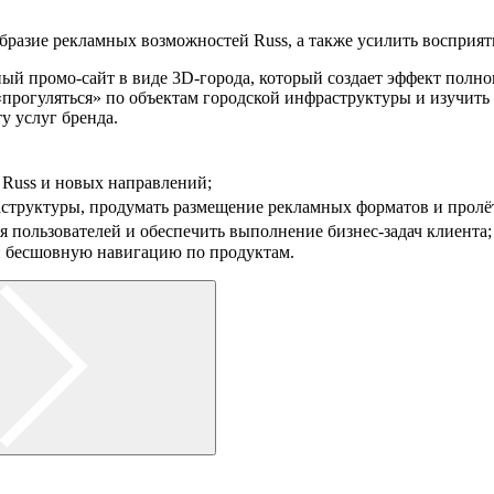
разие рекламных возможностей Russ, а также усилить восприяти
й промо-сайт в виде 3D-города, который создает эффект полно
 «прогуляться» по объектам городской инфраструктуры и изучит
у услуг бренда.
да Russ и новых направлений;
раструктуры, продумать размещение рекламных форматов и про
ля пользователей и обеспечить выполнение бизнес-задач клиент
 и бесшовную навигацию по продуктам.