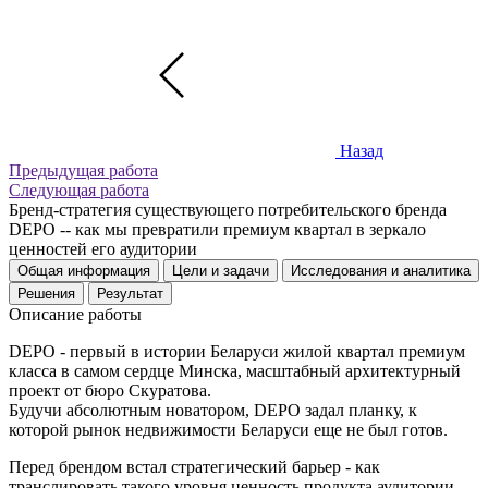
Назад
Предыдущая работа
Следующая работа
Бренд-стратегия существующего потребительского бренда
DEPO -- как мы превратили премиум квартал в зеркало
ценностей его аудитории
Общая информация
Цели и задачи
Исследования и аналитика
Решения
Результат
Описание работы
DEPO - первый в истории Беларуси жилой квартал премиум
класса в самом сердце Минска, масштабный архитектурный
проект от бюро Скуратова.
Будучи абсолютным новатором, DEPO задал планку, к
которой рынок недвижимости Беларуси еще не был готов.
Перед брендом встал стратегический барьер - как
транслировать такого уровня ценность продукта аудитории,