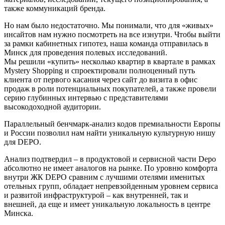
также коммуникаций бренда.
Но нам было недостаточно. Мы понимали, что для «живых»
инсайтов нам нужно посмотреть на все изнутри. Чтобы выйти
за рамки кабинетных гипотез, наша команда отправилась в
Минск для проведения полевых исследований.
Мы решили «купить» несколько квартир в квартале в рамках
Mystery Shopping и спроектировали полноценный путь
клиента от первого касания через сайт до визита в офис
продаж в роли потенциальных покупателей, а также провели
серию глубинных интервью с представителями
высокодоходной аудитории.
Параллельный бенчмарк-анализ кодов премиальности Европы
и России позволил нам найти уникальную культурную нишу
для DEPO.
Анализ подтвердил – в продуктовой и сервисной части Depo
абсолютно не имеет аналогов на рынке. По уровню комфорта
внутри ЖК DEPO сравним с лучшими отелями именитых
отельных групп, обладает непревзойденным уровнем сервиса
и развитой инфраструктурой – как внутренней, так и
внешней, да еще и имеет уникальную локальность в центре
Минска.